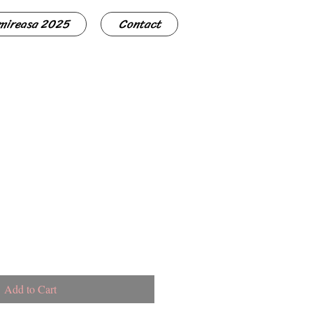
 mireasa 2025
Contact
Add to Cart