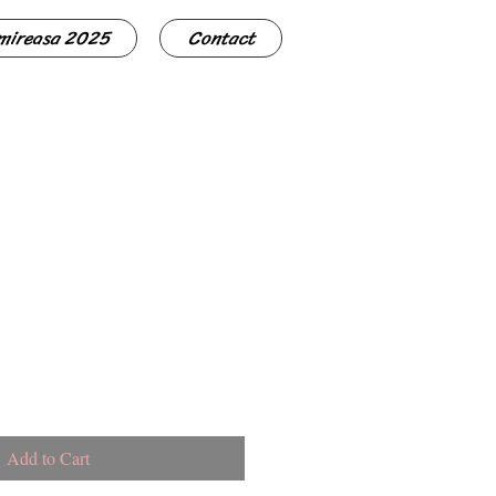
 mireasa 2025
Contact
Add to Cart