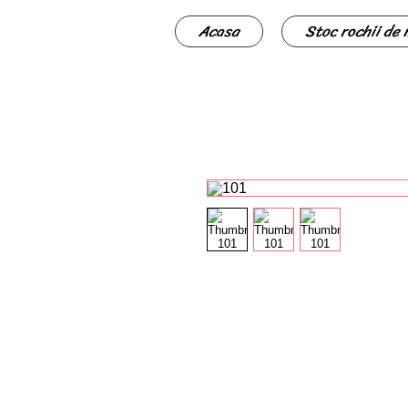
Acasa
Stoc rochii de