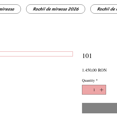
 mireasa
Rochii de mireasa 2026
Rochii de
101
Price
1.450,00 RON
Quantity
*