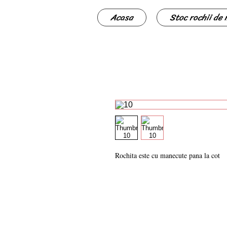
Acasa
Stoc rochii de
Rochita este cu manecute pana la cot