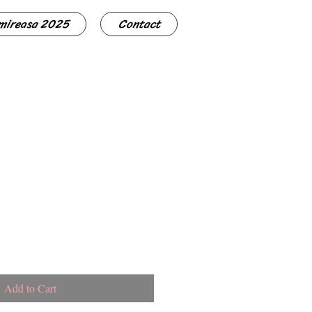
 mireasa 2025
Contact
Add to Cart