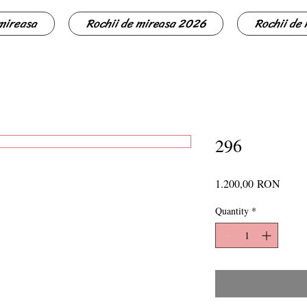
 mireasa
Rochii de mireasa 2026
Rochii de
296
Price
1.200,00 RON
Quantity
*