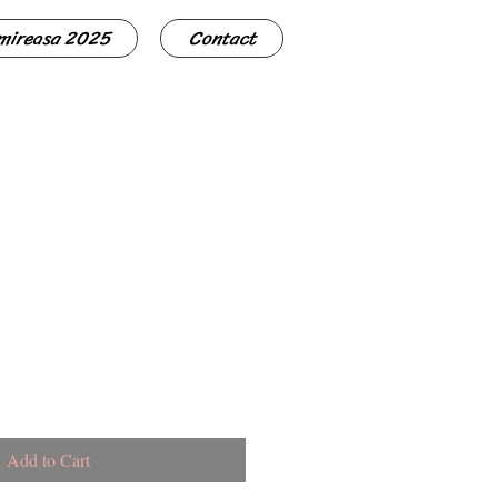
 mireasa 2025
Contact
Add to Cart