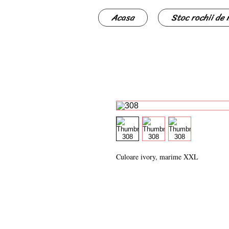
Acasa
Stoc rochii de
Culoare ivory, marime XXL