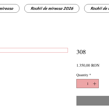
 mireasa
Rochii de mireasa 2026
Rochii de
308
Price
1.350,00 RON
Quantity
*