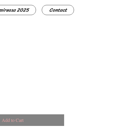
 mireasa 2025
Contact
Add to Cart