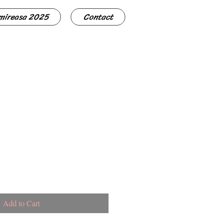
 mireasa 2025
Contact
Add to Cart