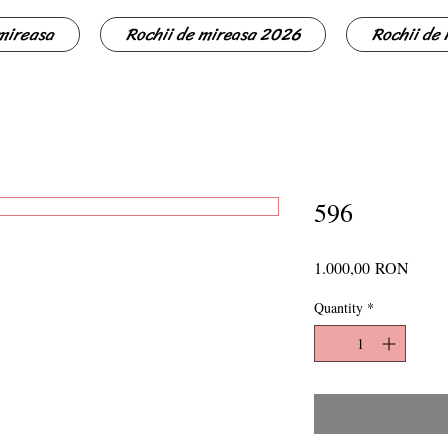
 mireasa
Rochii de mireasa 2026
Rochii de
596
Price
1.000,00 RON
Quantity
*