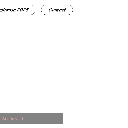
 mireasa 2025
Contact
Add to Cart