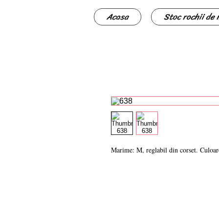
Acasa
Stoc rochii de
Marime: M, reglabil din corset. Culoar