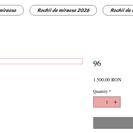
 mireasa
Rochii de mireasa 2026
Rochii de
96
Price
1.500,00 RON
Quantity
*