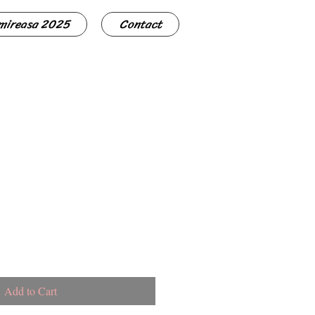
 mireasa 2025
Contact
Add to Cart