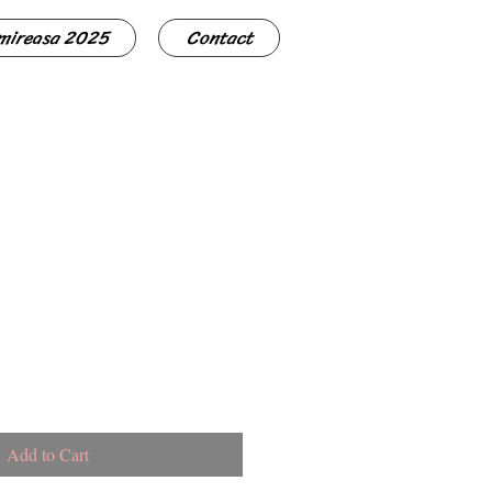
 mireasa 2025
Contact
Add to Cart