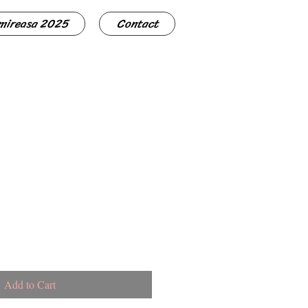
 mireasa 2025
Contact
Add to Cart