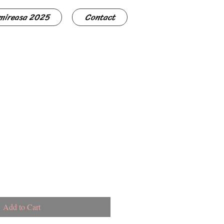
 mireasa 2025
Contact
Add to Cart