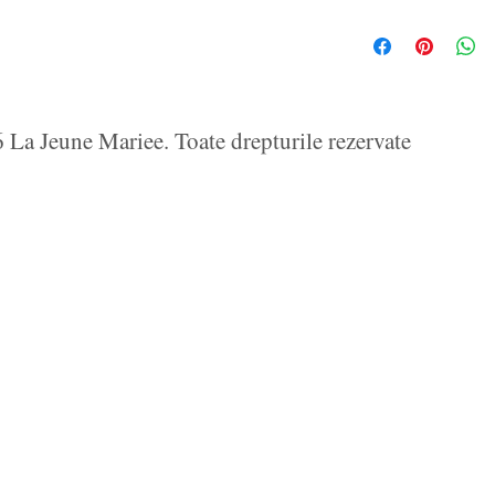
La Jeune Mariee. Toate drepturile rezervate