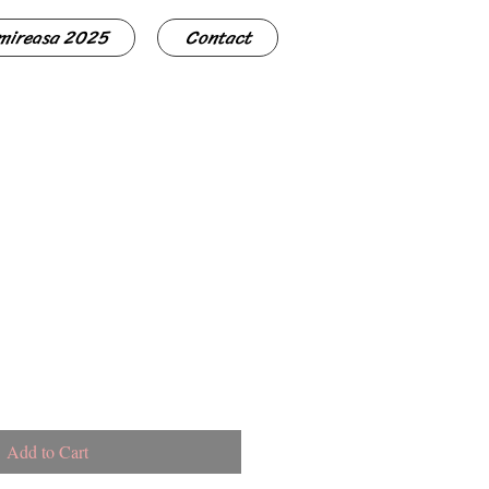
 mireasa 2025
Contact
Add to Cart