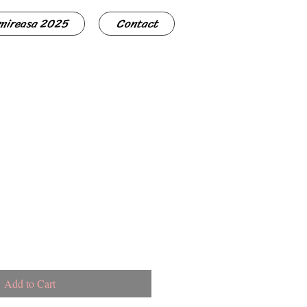
 mireasa 2025
Contact
Add to Cart