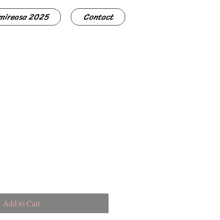
 mireasa 2025
Contact
Add to Cart