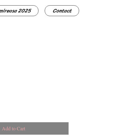
 mireasa 2025
Contact
Add to Cart