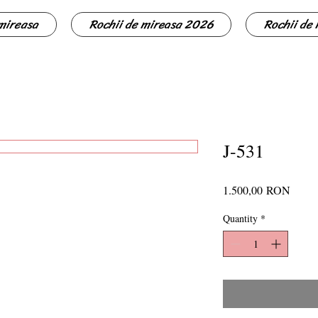
 mireasa
Rochii de mireasa 2026
Rochii de
J-531
Price
1.500,00 RON
Quantity
*