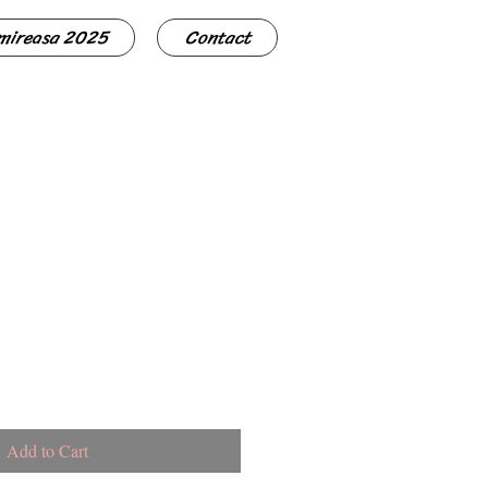
 mireasa 2025
Contact
Add to Cart