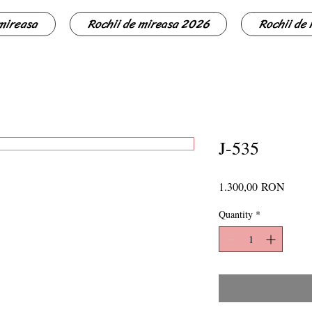
 mireasa
Rochii de mireasa 2026
Rochii de
J-535
Price
1.300,00 RON
Quantity
*