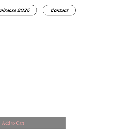
 mireasa 2025
Contact
Add to Cart