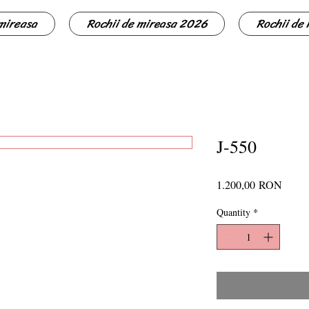
 mireasa
Rochii de mireasa 2026
Rochii de
J-550
Price
1.200,00 RON
Quantity
*