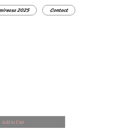
 mireasa 2025
Contact
Add to Cart