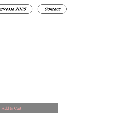
 mireasa 2025
Contact
Add to Cart