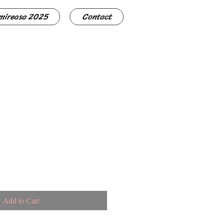
 mireasa 2025
Contact
Add to Cart