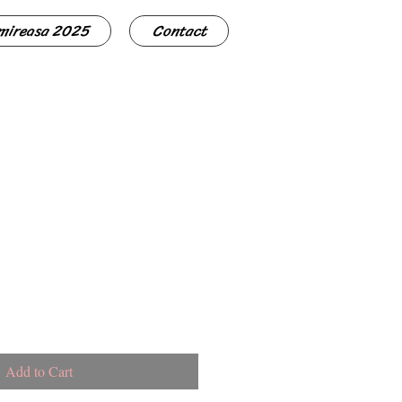
 mireasa 2025
Contact
Add to Cart