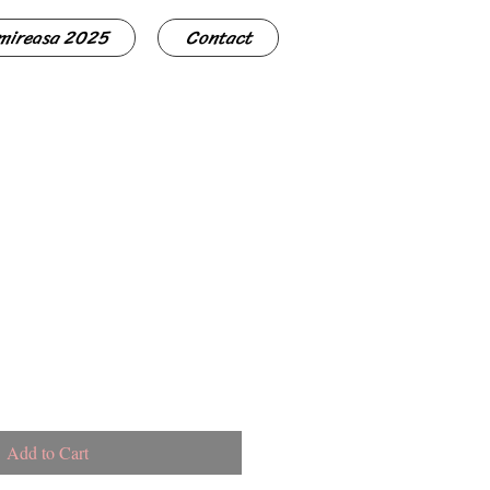
 mireasa 2025
Contact
Add to Cart