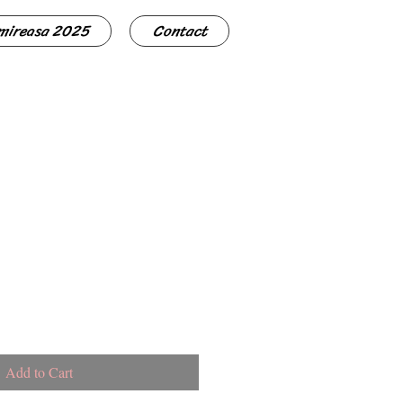
 mireasa 2025
Contact
Add to Cart