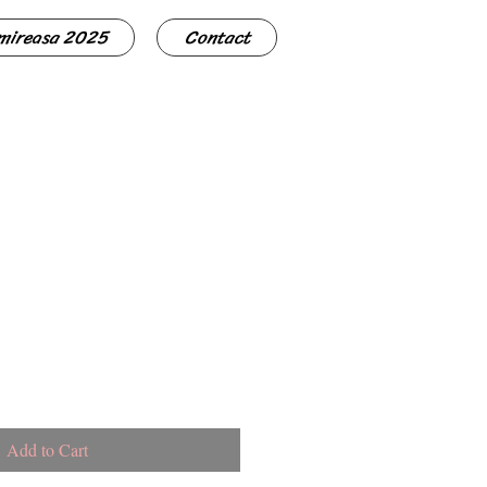
 mireasa 2025
Contact
Add to Cart