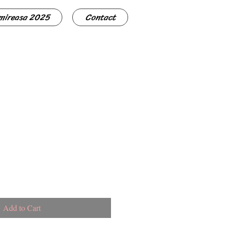
 mireasa 2025
Contact
Add to Cart