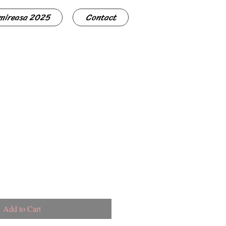
 mireasa 2025
Contact
Add to Cart