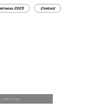
 mireasa 2025
Contact
Add to Cart