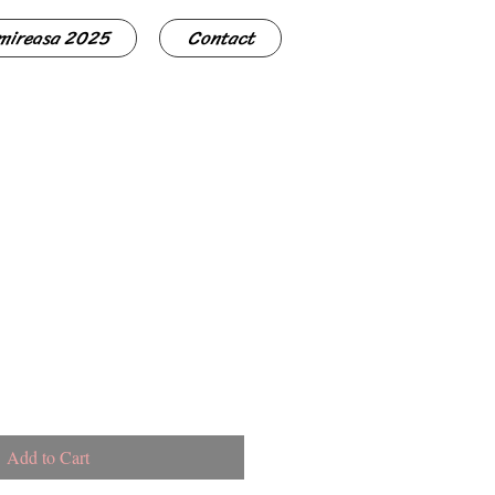
 mireasa 2025
Contact
Add to Cart