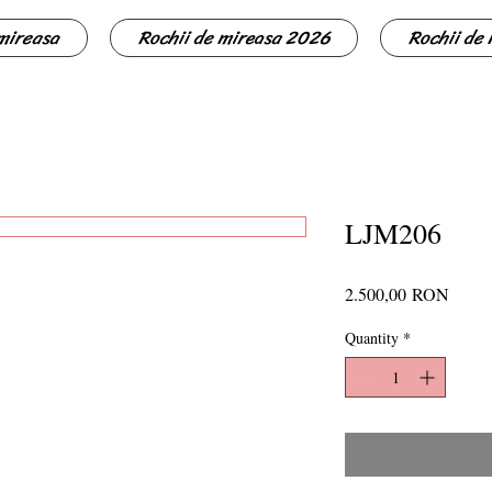
 mireasa
Rochii de mireasa 2026
Rochii de
LJM206
Price
2.500,00 RON
Quantity
*