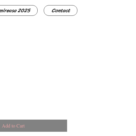
 mireasa 2025
Contact
Add to Cart