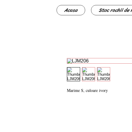
Acasa
Stoc rochii de
Marime S, culoare ivory