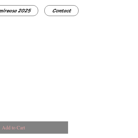
 mireasa 2025
Contact
Add to Cart