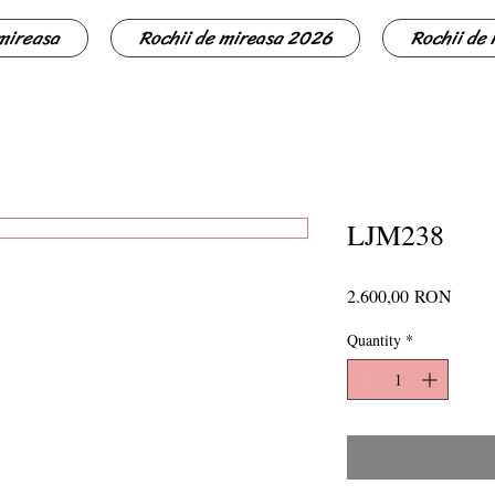
 mireasa
Rochii de mireasa 2026
Rochii de
LJM238
Price
2.600,00 RON
Quantity
*