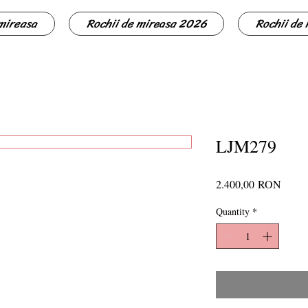
 mireasa
Rochii de mireasa 2026
Rochii de
LJM279
Price
2.400,00 RON
Quantity
*