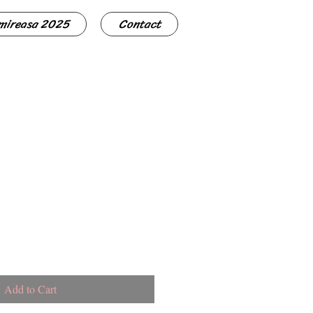
 mireasa 2025
Contact
Add to Cart