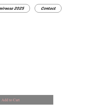
 mireasa 2025
Contact
Add to Cart