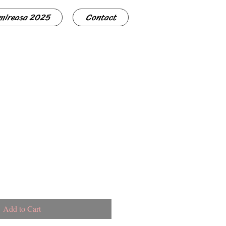
 mireasa 2025
Contact
Add to Cart