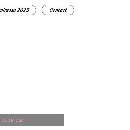
 mireasa 2025
Contact
Add to Cart