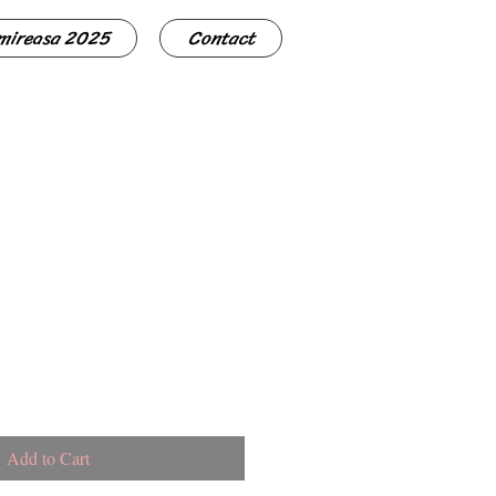
 mireasa 2025
Contact
Add to Cart