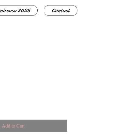
 mireasa 2025
Contact
Add to Cart