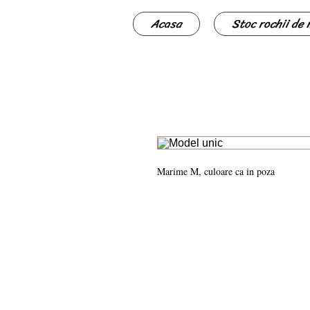
Acasa
Stoc rochii de
Marime M, culoare ca in poza