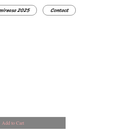
 mireasa 2025
Contact
Add to Cart