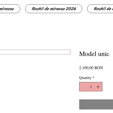
 mireasa
Rochii de mireasa 2026
Rochii de
Model unic
Price
2.100,00 RON
Quantity
*