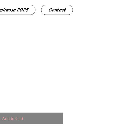
 mireasa 2025
Contact
Add to Cart