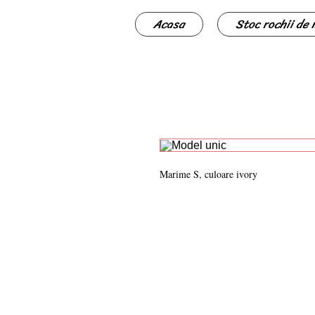
Acasa
Stoc rochii de
Marime S, culoare ivory