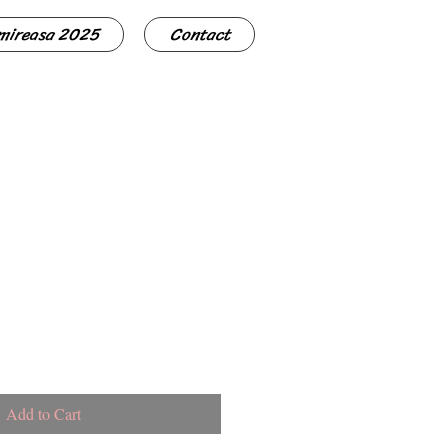
 mireasa 2025
Contact
Add to Cart