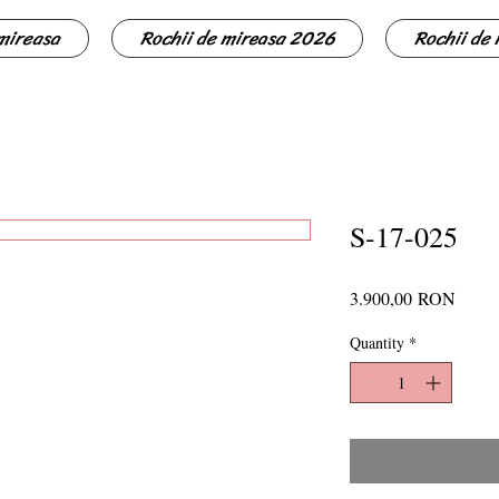
 mireasa
Rochii de mireasa 2026
Rochii de
S-17-025
Price
3.900,00 RON
Quantity
*