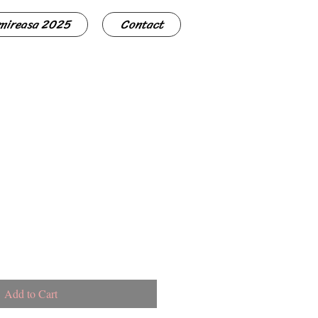
 mireasa 2025
Contact
Add to Cart