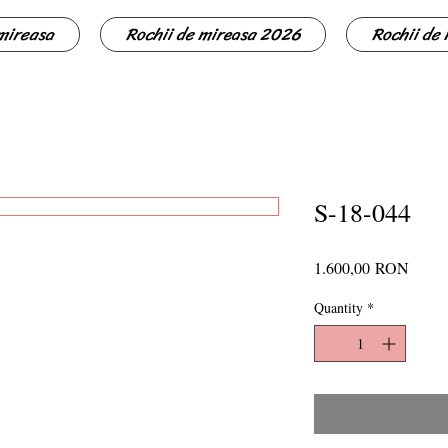
 mireasa
Rochii de mireasa 2026
Rochii de
S-18-044
Price
1.600,00 RON
Quantity
*