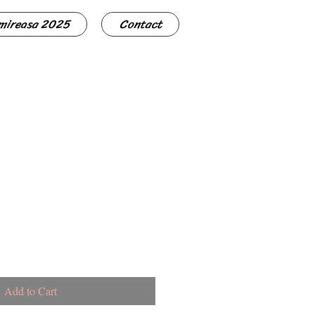
 mireasa 2025
Contact
Add to Cart