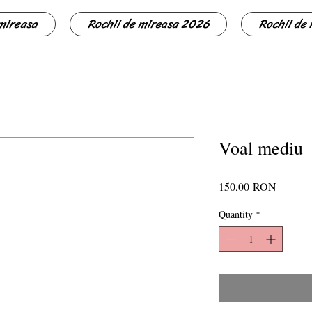
 mireasa
Rochii de mireasa 2026
Rochii de
Voal mediu
Price
150,00 RON
Quantity
*